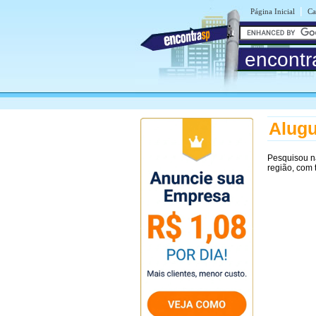
|
Página Inicial
Ca
encontr
Alugu
Pesquisou n
região, com 