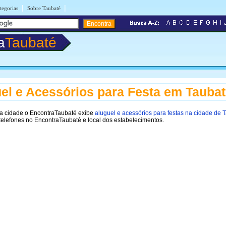
|
|
tegorias
Sobre Taubaté
a
Taubaté
el e Acessórios para Festa em Tauba
a cidade o EncontraTaubaté exibe
aluguel e acessórios para festas na cidade de 
telefones no EncontraTaubaté e local dos estabelecimentos.