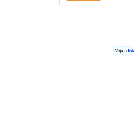
Veja a
lis