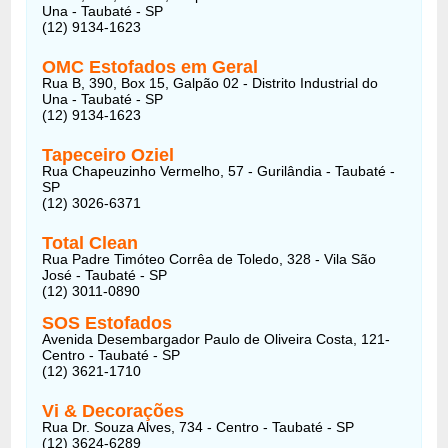
Una - Taubaté - SP
(12) 9134-1623
OMC Estofados em Geral
Rua B, 390, Box 15, Galpão 02 - Distrito Industrial do
Una - Taubaté - SP
(12) 9134-1623
Tapeceiro Oziel
Rua Chapeuzinho Vermelho, 57 - Gurilândia - Taubaté -
SP
(12) 3026-6371
Total Clean
Rua Padre Timóteo Corrêa de Toledo, 328 - Vila São
José - Taubaté - SP
(12) 3011-0890
SOS Estofados
Avenida Desembargador Paulo de Oliveira Costa, 121-
Centro - Taubaté - SP
(12) 3621-1710
Vi & Decorações
Rua Dr. Souza Alves, 734 - Centro - Taubaté - SP
(12) 3624-6289