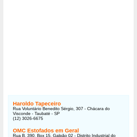
Haroldo Tapeceiro
Rua Voluntário Benedito Sérgio, 307 - Chácara do
Visconde - Taubaté - SP
(12) 3026-6675
OMC Estofados em Geral
Rua B, 390, Box 15, Galpão 02 - Distrito Industrial do