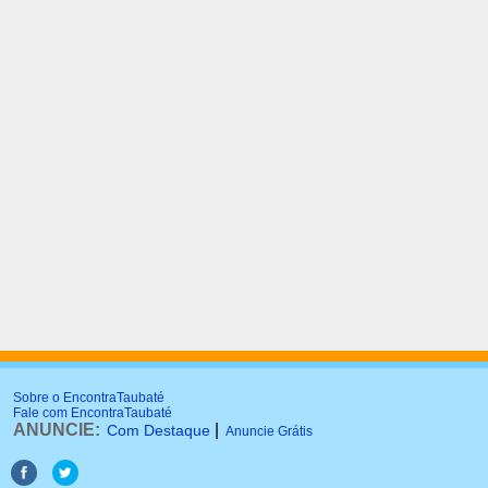
Sobre o EncontraTaubaté
Fale com EncontraTaubaté
ANUNCIE:
|
Com Destaque
Anuncie Grátis