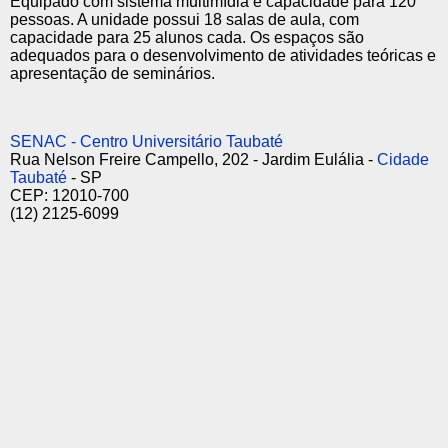
Equipado com sistema multimídia e capacidade para 120
pessoas. A unidade possui 18 salas de aula, com
capacidade para 25 alunos cada. Os espaços são
adequados para o desenvolvimento de atividades teóricas e
apresentação de seminários.
SENAC - Centro Universitário Taubaté
Rua Nelson Freire Campello, 202 - Jardim Eulália -
Cidade
Taubaté
- SP
CEP: 12010-700
(12) 2125-6099