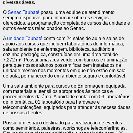
diversas áreas.
O
Senac Taubaté
possui uma equipe de atendimento
sempre disponível para informar sobre os serviços
oferecidos, a programação completa de cursos da unidade e
outros eventos relacionados ao Senac.
A
unidade Taubaté
conta com 24 salas de aula e salas de
apoio aos cursos que incluem laboratórios de informática,
sala ambiente de enfermagem, biblioteca, auditório e
cozinha pedagógica, construídas em uma área total de
7.272 m². Possui uma área verde com bancos e iluminação,
para que nossos alunos possam ficar bem instalados na
unidade mesmo nos momentos em que não estão em sala
de aula, permanecendo em ambiente seguro e confortável.
Uma sala ambiente para cursos de Enfermagem equipada
com materiais e utensílios apropriados às técnicas e
procedimentos da área. A unidade conta com 03 laboratórios
de informática, 01 laboratório para hardware e
telecomunicações, equipados para atender às necessidades
de nossos clientes.
Possui um espaço destinado para realização de eventos
como seminários, palestras, workshops e teleconferências.