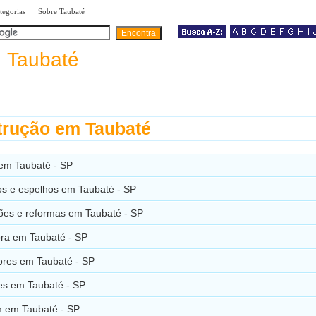
|
|
tegorias
Sobre Taubaté
a
Taubaté
rução em Taubaté
 em Taubaté - SP
os e espelhos em Taubaté - SP
ões e reformas em Taubaté - SP
ora em Taubaté - SP
res em Taubaté - SP
es em Taubaté - SP
 em Taubaté - SP