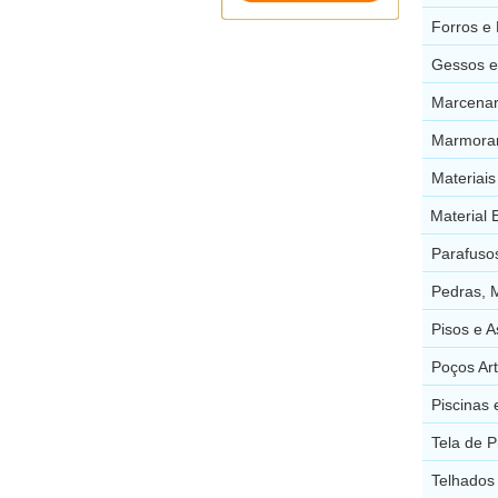
Forros e 
Gessos e
Marcenar
Marmorar
Materiai
Material 
Parafuso
Pedras, 
Pisos e 
Poços Ar
Piscinas
Tela de 
Telhados