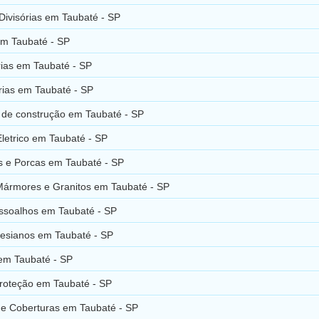
Divisórias em Taubaté - SP
m Taubaté - SP
ias em Taubaté - SP
ias em Taubaté - SP
s de construção em Taubaté - SP
Eletrico em Taubaté - SP
s e Porcas em Taubaté - SP
Mármores e Granitos em Taubaté - SP
Assoalhos em Taubaté - SP
tesianos em Taubaté - SP
 em Taubaté - SP
Proteção em Taubaté - SP
 e Coberturas em Taubaté - SP