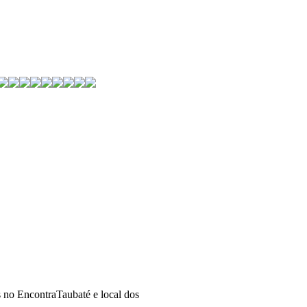
s no EncontraTaubaté e local dos