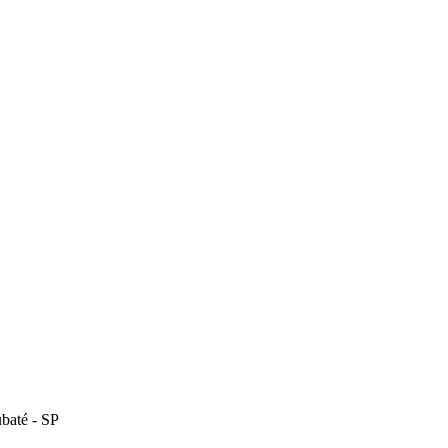
baté - SP