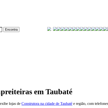
preiteiras em Taubaté
exibe lojas de
Construtora na cidade de Taubaté
e região, com telefone