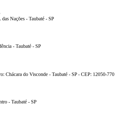
o
. das Nações - Taubaté - SP
ência - Taubaté - SP
ro: Chácara do Visconde - Taubaté - SP - CEP: 12050-770
tro - Taubaté - SP