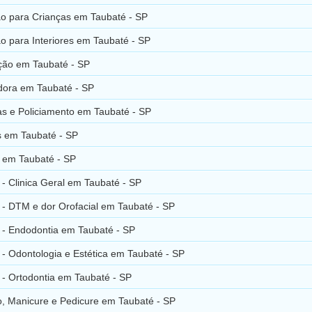
o para Crianças em Taubaté - SP
o para Interiores em Taubaté - SP
ção em Taubaté - SP
dora em Taubaté - SP
as e Policiamento em Taubaté - SP
s em Taubaté - SP
s em Taubaté - SP
 - Clinica Geral em Taubaté - SP
 - DTM e dor Orofacial em Taubaté - SP
s - Endodontia em Taubaté - SP
 - Odontologia e Estética em Taubaté - SP
 - Ortodontia em Taubaté - SP
o, Manicure e Pedicure em Taubaté - SP