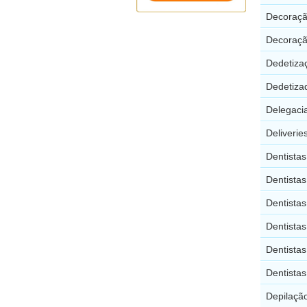
Decoraçã
Decoraçã
Dedetiza
Dedetiza
Delegaci
Deliverie
Dentista
Dentistas
Dentistas
Dentista
Dentistas
Dentistas
Depilaçã