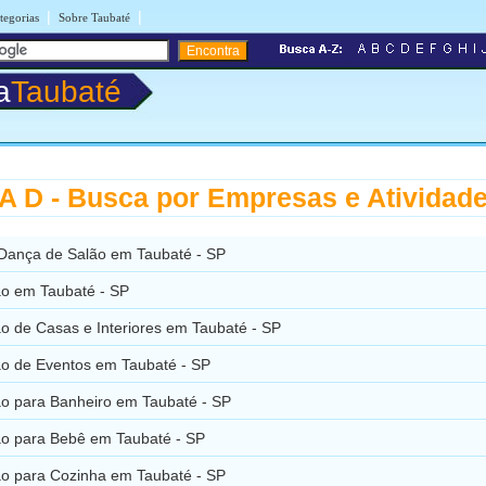
|
|
tegorias
Sobre Taubaté
a
Taubaté
 D - Busca por Empresas e Atividad
Dança de Salão em Taubaté - SP
o em Taubaté - SP
o de Casas e Interiores em Taubaté - SP
o de Eventos em Taubaté - SP
o para Banheiro em Taubaté - SP
o para Bebê em Taubaté - SP
o para Cozinha em Taubaté - SP