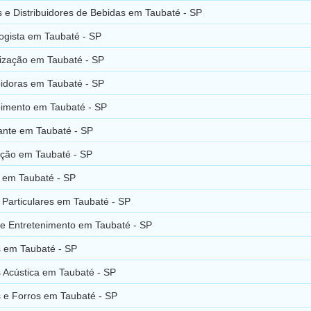
 e Distribuidores de Bebidas em Taubaté - SP
ogista em Taubaté - SP
ização em Taubaté - SP
idoras em Taubaté - SP
imento em Taubaté - SP
nte em Taubaté - SP
ação em Taubaté - SP
s em Taubaté - SP
 Particulares em Taubaté - SP
 e Entretenimento em Taubaté - SP
s em Taubaté - SP
s Acústica em Taubaté - SP
s e Forros em Taubaté - SP