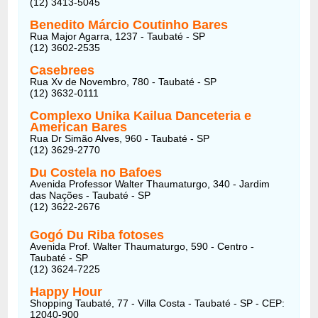
(12) 3413-5045
Benedito Márcio Coutinho Bares
Rua Major Agarra, 1237 - Taubaté - SP
(12) 3602-2535
Casebrees
Rua Xv de Novembro, 780 - Taubaté - SP
(12) 3632-0111
Complexo Unika Kailua Danceteria e
American Bares
Rua Dr Simão Alves, 960 - Taubaté - SP
(12) 3629-2770
Du Costela no Bafoes
Avenida Professor Walter Thaumaturgo, 340 - Jardim
das Nações - Taubaté - SP
(12) 3622-2676
Gogó Du Riba fotoses
Avenida Prof. Walter Thaumaturgo, 590 - Centro -
Taubaté - SP
(12) 3624-7225
Happy Hour
Shopping Taubaté, 77 - Villa Costa - Taubaté - SP - CEP:
12040-900