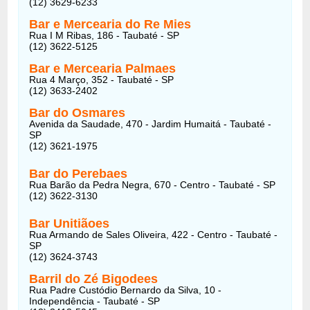
(12) 3629-6233
Bar e Mercearia do Re Mies
Rua I M Ribas, 186 - Taubaté - SP
(12) 3622-5125
Bar e Mercearia Palmaes
Rua 4 Março, 352 - Taubaté - SP
(12) 3633-2402
Bar do Osmares
Avenida da Saudade, 470 - Jardim Humaitá - Taubaté -
SP
(12) 3621-1975
Bar do Perebaes
Rua Barão da Pedra Negra, 670 - Centro - Taubaté - SP
(12) 3622-3130
Bar Unitiãoes
Rua Armando de Sales Oliveira, 422 - Centro - Taubaté -
SP
(12) 3624-3743
Barril do Zé Bigodees
Rua Padre Custódio Bernardo da Silva, 10 -
Independência - Taubaté - SP