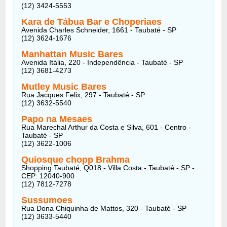
(12) 3424-5553
Kara de Tábua Bar e Choperiaes
Avenida Charles Schneider, 1661 - Taubaté - SP
(12) 3624-1676
Manhattan Music Bares
Avenida Itália, 220 - Independência - Taubaté - SP
(12) 3681-4273
Mutley Music Bares
Rua Jacques Felix, 297 - Taubaté - SP
(12) 3632-5540
Papo na Mesaes
Rua Marechal Arthur da Costa e Silva, 601 - Centro -
Taubaté - SP
(12) 3622-1006
Quiosque chopp Brahma
Shopping Taubaté, Q018 - Villa Costa - Taubaté - SP -
CEP: 12040-900
(12) 7812-7278
Sussumoes
Rua Dona Chiquinha de Mattos, 320 - Taubaté - SP
(12) 3633-5440