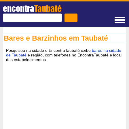
encontra
Taubaté
Bares e Barzinhos em Taubaté
Pesquisou na cidade o EncontraTaubaté exibe
bares na cidade
de Taubaté
e região, com telefones no EncontraTaubaté e local
dos estabelecimentos.