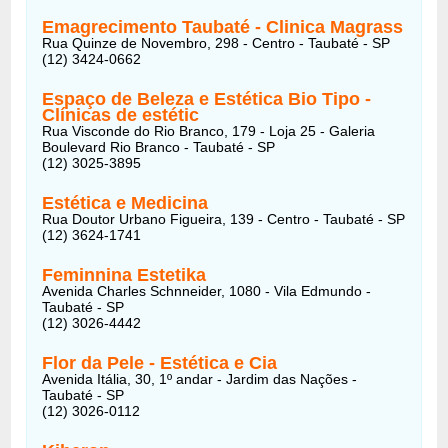
Emagrecimento Taubaté - Clinica Magrass
Rua Quinze de Novembro, 298 - Centro - Taubaté - SP
(12) 3424-0662
Espaço de Beleza e Estética Bio Tipo -
Clínicas de estétic
Rua Visconde do Rio Branco, 179 - Loja 25 - Galeria
Boulevard Rio Branco - Taubaté - SP
(12) 3025-3895
Estética e Medicina
Rua Doutor Urbano Figueira, 139 - Centro - Taubaté - SP
(12) 3624-1741
Feminnina Estetika
Avenida Charles Schnneider, 1080 - Vila Edmundo -
Taubaté - SP
(12) 3026-4442
Flor da Pele - Estética e Cia
Avenida Itália, 30, 1º andar - Jardim das Nações -
Taubaté - SP
(12) 3026-0112