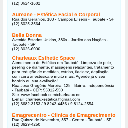
(12) 3624-1682
Aureane - Estética Facial e Corporal
Rua dos Gerânios, 103 - Campos Elíseos - Taubaté - SP
(12) 3025-3564
Bella Donna
Avenida Estados Unidos, 380x - Jardim das Nações -
Taubaté - SP
(12) 3026-6000
Charleaux Esthetic Space
Atendimento de Estética em Taubaté. Limpeza de pele,
peeling de diamante, massagens relaxantes, tratamento
para redução de medidas, estrias, flacidez, depilação
com cera anestésica e muito mais. Agende já o seu
horário ou sua avaliação!
Rua José Gregório Moreira, 128 - Bairro: Independência
- Taubaté - CEP: 55012-550
Site: www.facebook.com/charleaux.es
E-mail: charleauxestetica@gmail.com
(12) 3682-3153 / 9.8242-4486 / 9.8124-2554
Emagrecentro - Clinica de Emagrecimento
Rua Quinze de Novembro, 357 - Centro - Taubaté - SP
(12) 3629-4250