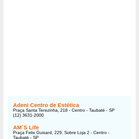
Adeni Centro de Estética
Praça Santa Terezinha, 218 - Centro - Taubaté - SP
(12) 3631-2000
AM´S Life
Praça Felix Guisard, 229, Sobre Loja 2 - Centro -
Taubaté - SP