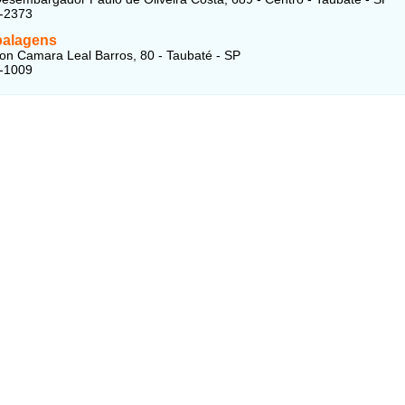
5-2373
alagens
n Camara Leal Barros, 80 - Taubaté - SP
1-1009