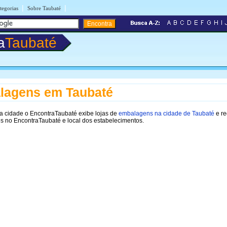
|
|
tegorias
Sobre Taubaté
a
Taubaté
lagens em Taubaté
a cidade o EncontraTaubaté exibe lojas de
embalagens na cidade de Taubaté
e re
s no EncontraTaubaté e local dos estabelecimentos.