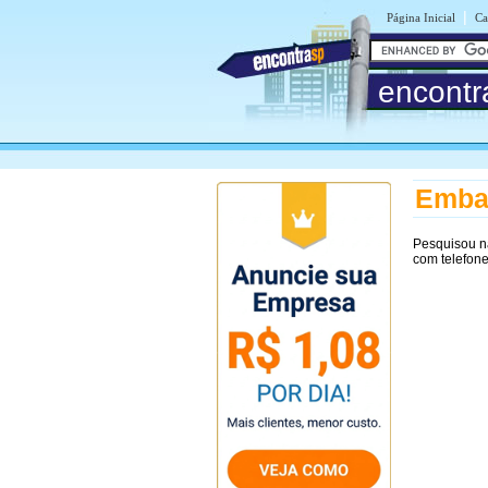
|
Página Inicial
Ca
encontr
Emba
Pesquisou n
com telefone