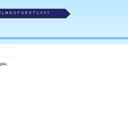
gião,