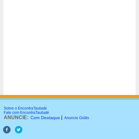
Sobre o EncontraTaubaté
Fale com EncontraTaubaté
ANUNCIE:
|
Com Destaque
Anuncie Grátis