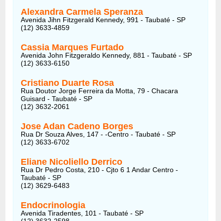
Alexandra Carmela Speranza
Avenida Jihn Fitzgerald Kennedy, 991 - Taubaté - SP
(12) 3633-4859
Cassia Marques Furtado
Avenida John Fitzgeraldo Kennedy, 881 - Taubaté - SP
(12) 3633-6150
Cristiano Duarte Rosa
Rua Doutor Jorge Ferreira da Motta, 79 - Chacara
Guisard - Taubaté - SP
(12) 3632-2061
Jose Adan Cadeno Borges
Rua Dr Souza Alves, 147 - -Centro - Taubaté - SP
(12) 3633-6702
Eliane Nicoliello Derrico
Rua Dr Pedro Costa, 210 - Cjto 6 1 Andar Centro -
Taubaté - SP
(12) 3629-6483
Endocrinologia
Avenida Tiradentes, 101 - Taubaté - SP
(12) 3632-2598