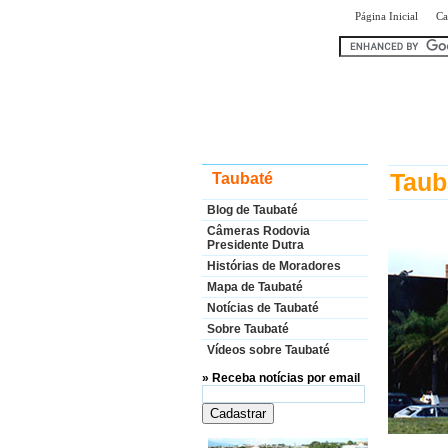
|
Página Inicial
Ca
encontr
Taub
Taubaté
Blog de Taubaté
Câmeras Rodovia
Presidente Dutra
Histórias de Moradores
Mapa de Taubaté
Notícias de Taubaté
Sobre Taubaté
Vídeos sobre Taubaté
» Receba notícias por email