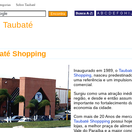
|
|
tegorias
Sobre Taubaté
a
Taubaté
até Shopping
Inaugurado em 1989, o
Taubat
Shopping
, nasceu predestinado
uma referência e um impulsion
comercial.
Surgiu como uma atração inédi
região, e desde e então assum
importante no fortalecimento d
economia da cidade.
Com mais de 20 Anos de merc
Taubaté Shoppping
possui hoj
lojas, a melhor praça de alime
Vale do Paraíba e a maior con