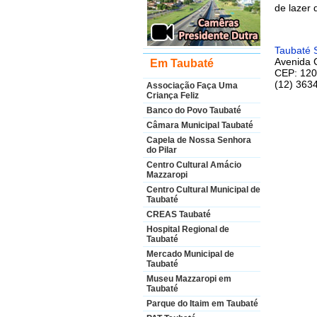
de lazer 
Taubaté 
Avenida 
Em Taubaté
CEP: 120
(12) 363
Associação Faça Uma
Criança Feliz
Banco do Povo Taubaté
Câmara Municipal Taubaté
Capela de Nossa Senhora
do Pilar
Centro Cultural Amácio
Mazzaropi
Centro Cultural Municipal de
Taubaté
CREAS Taubaté
Hospital Regional de
Taubaté
Mercado Municipal de
Taubaté
Museu Mazzaropi em
Taubaté
Parque do Itaim em Taubaté