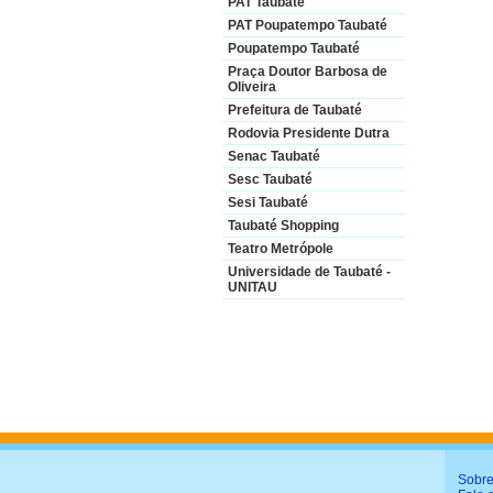
PAT Taubaté
PAT Poupatempo Taubaté
Poupatempo Taubaté
Praça Doutor Barbosa de
Oliveira
Prefeitura de Taubaté
Rodovia Presidente Dutra
Senac Taubaté
Sesc Taubaté
Sesi Taubaté
Taubaté Shopping
Teatro Metrópole
Universidade de Taubaté -
UNITAU
Sobre