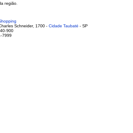
da região.
Shopping
Charles Schneider, 1700 -
Cidade Taubaté
- SP
40-900
4-7999